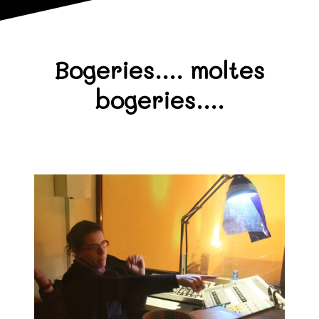
Bogeries…. moltes
bogeries….