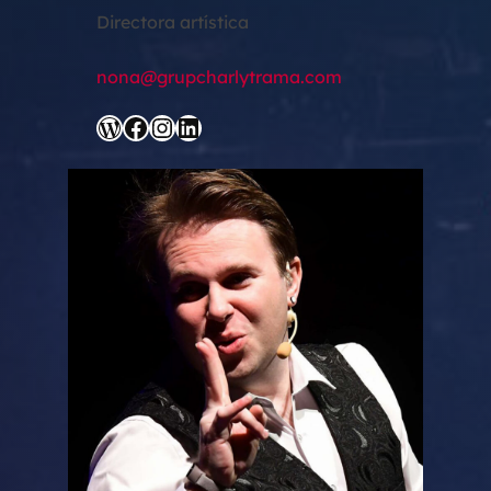
Directora artística
nona@grupcharlytrama.com
WordPress
Facebook
Instagram
LinkedIn