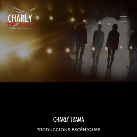
Skip
to
TOGG
content
CHARLY TRAMA
PRODUCCIONS ESCÈNIQUES